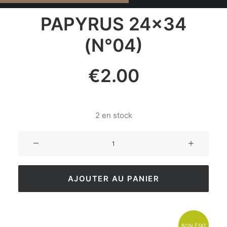
PAPYRUS 24×34
(N°04)
€
2.00
2 en stock
AJOUTER AU PANIER
BON ÉTAT