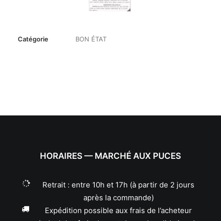
Catégorie
BON ÉTAT
HORAIRES — MARCHÉ AUX PUCES
Retrait : entre 10h et 17h (à partir de 2 jours
après la commande)
Expédition possible aux frais de l’acheteur