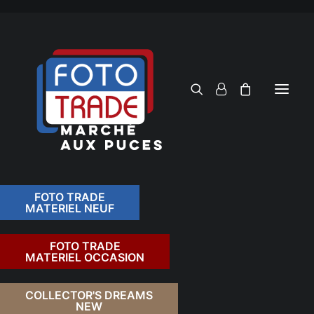
FOTO TRADE
MATERIEL NEUF
RECHERCHER
FOTO TRADE
MATERIEL OCCASION
RETOUR
COLLECTOR'S DREAMS
NEW