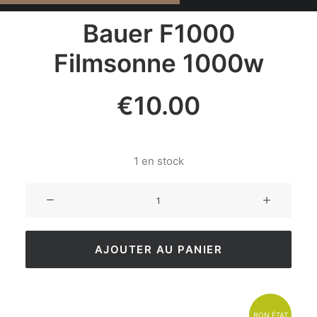
Bauer F1000
Filmsonne 1000w
€
10.00
1 en stock
AJOUTER AU PANIER
BON ÉTAT