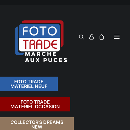
FOTO TRADE
MATERIEL NEUF
RECHERCHER
FOTO TRADE
MATERIEL OCCASION
RETOUR
COLLECTOR'S DREAMS
NEW