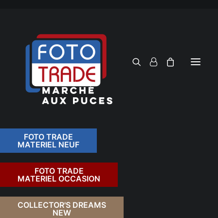
FOTO TRADE
MATERIEL NEUF
RECHERCHER
FOTO TRADE
MATERIEL OCCASION
RETOUR
COLLECTOR'S DREAMS
NEW