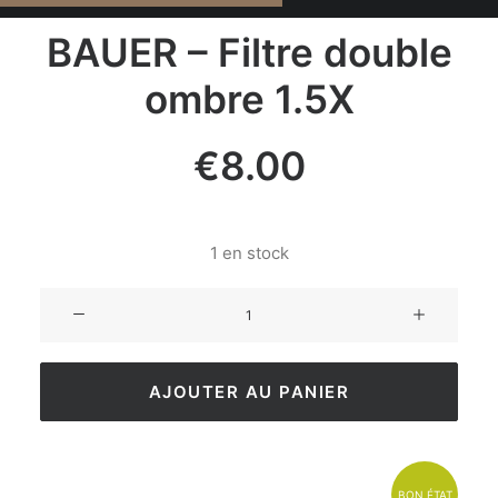
BAUER – Filtre double
ombre 1.5X
€
8.00
1 en stock
AJOUTER AU PANIER
BON ÉTAT