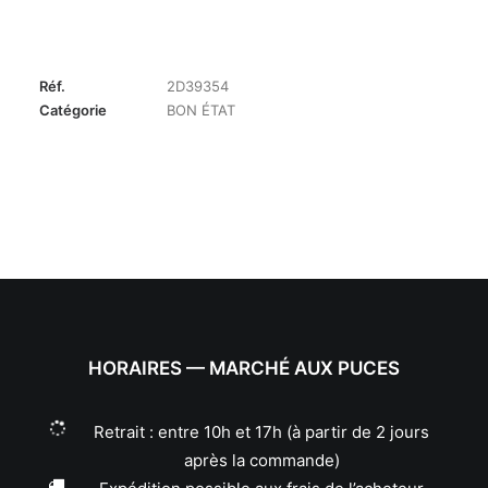
Réf.
2D39354
Catégorie
BON ÉTAT
HORAIRES — MARCHÉ AUX PUCES
Retrait : entre 10h et 17h (à partir de 2 jours
après la commande)