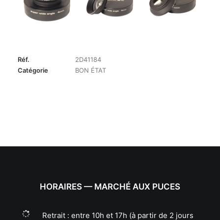
Réf.
2D41184
Catégorie
BON ÉTAT
HORAIRES — MARCHÉ AUX PUCES
Retrait : entre 10h et 17h (à partir de 2 jours