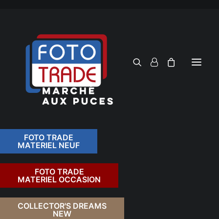
FOTO TRADE
MATERIEL NEUF
RECHERCHER
FOTO TRADE
MATERIEL OCCASION
RETOUR
COLLECTOR'S DREAMS
NEW