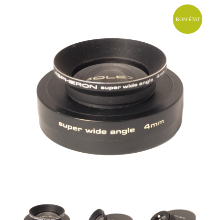
BON ÉTAT