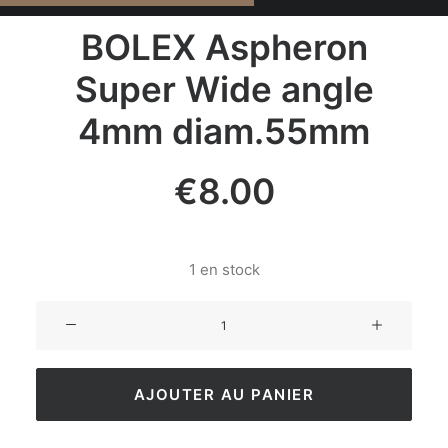
BOLEX Aspheron
Super Wide angle
4mm diam.55mm
€
8.00
1 en stock
AJOUTER AU PANIER