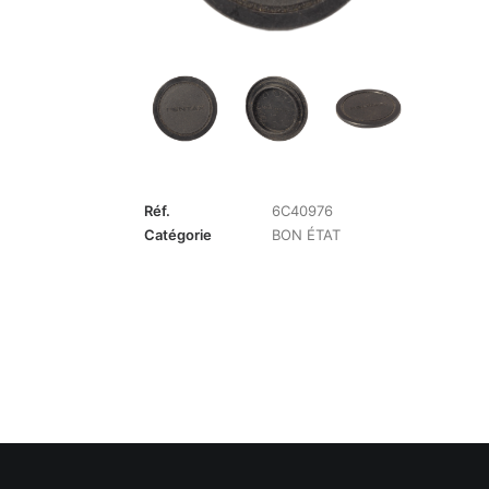
Réf.
6C40976
Catégorie
BON ÉTAT