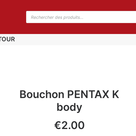
TOUR
Bouchon PENTAX K
body
€
2.00