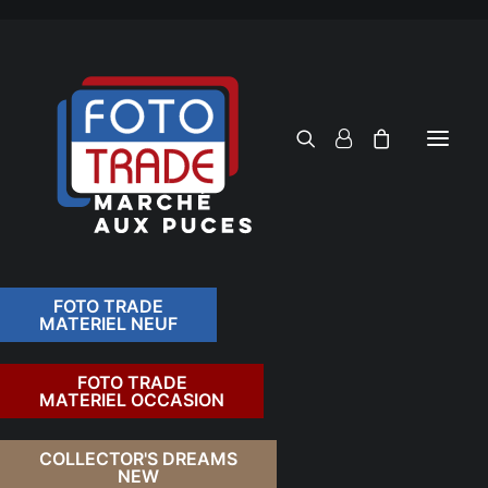
FOTO TRADE
MATERIEL NEUF
RECHERCHER
FOTO TRADE
MATERIEL OCCASION
RETOUR
COLLECTOR'S DREAMS
NEW