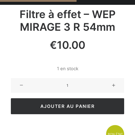
Filtre à effet – WEP
MIRAGE 3 R 54mm
€
10.00
1 en stock
AJOUTER AU PANIER
BON ÉTAT