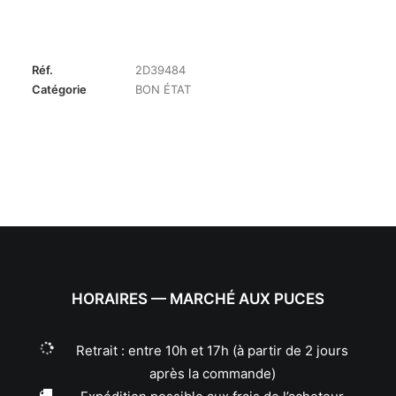
Réf.
2D39484
Catégorie
BON ÉTAT
HORAIRES — MARCHÉ AUX PUCES
Retrait : entre 10h et 17h (à partir de 2 jours
après la commande)