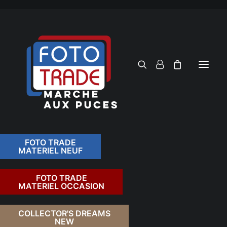
FOTO TRADE
MATERIEL NEUF
RECHERCHER
FOTO TRADE
MATERIEL OCCASION
RETOUR
COLLECTOR'S DREAMS
NEW