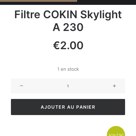
Filtre COKIN Skylight
A 230
€
2.00
1 en stock
AJOUTER AU PANIER
BON ÉTAT