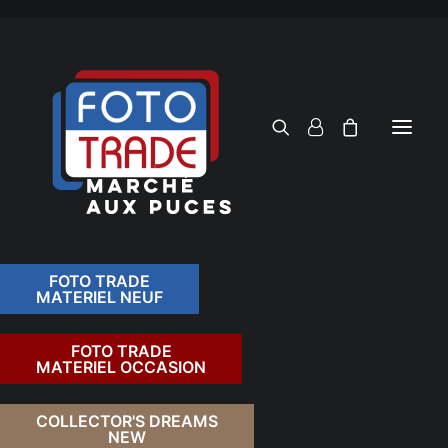
FOTO TRADE
MATERIEL NEUF
RECHERCHER
FOTO TRADE
MATERIEL OCCASION
RETOUR
COLLECTOR'S DREAMS
NEW