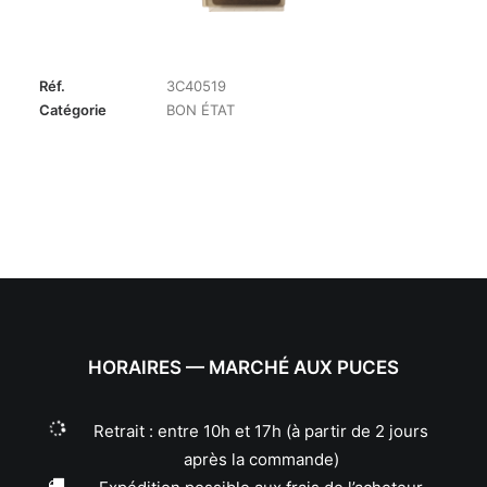
Réf.
3C40519
Catégorie
BON ÉTAT
HORAIRES — MARCHÉ AUX PUCES
Retrait : entre 10h et 17h (à partir de 2 jours
après la commande)