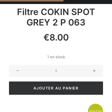
Filtre COKIN SPOT
GREY 2 P 063
€
8.00
1 en stock
AJOUTER AU PANIER
BON ÉTAT