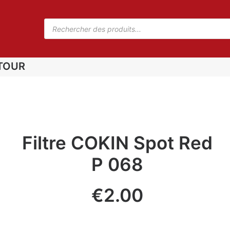
TOUR
Filtre COKIN Spot Red
P 068
€
2.00