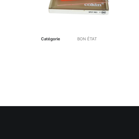
Catégorie
BON ÉTAT