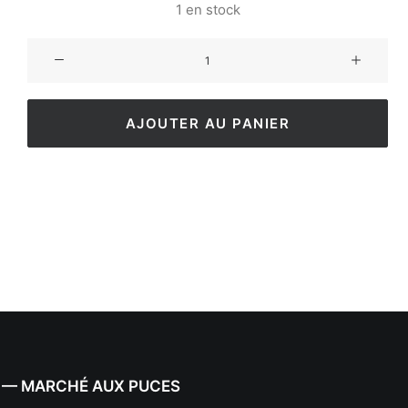
1 en stock
AJOUTER AU PANIER
 — MARCHÉ AUX PUCES