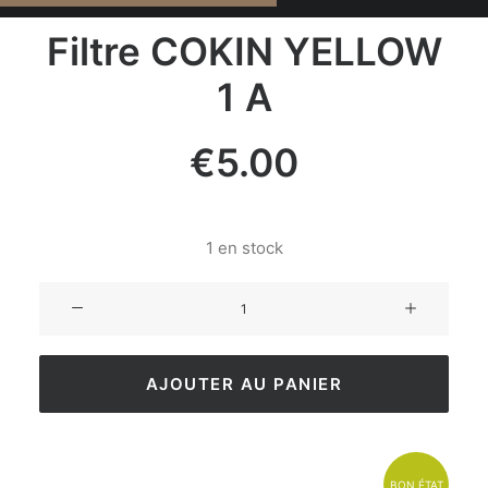
Filtre COKIN YELLOW
1 A
€
5.00
1 en stock
AJOUTER AU PANIER
BON ÉTAT