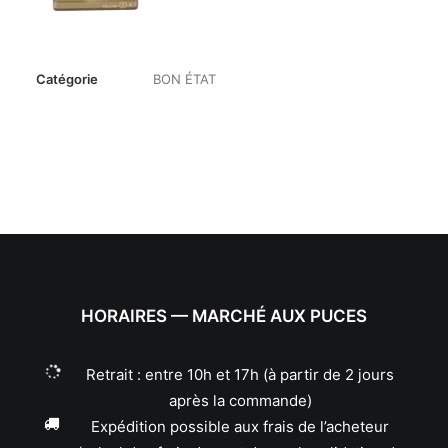
Catégorie
BON ÉTAT
HORAIRES — MARCHÉ AUX PUCES
Retrait : entre 10h et 17h (à partir de 2 jours
après la commande)
Expédition possible aux frais de l’acheteur