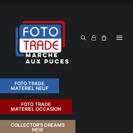
FOTO TRADE
MATERIEL NEUF
RECHERCHER
FOTO TRADE
MATERIEL OCCASION
RETOUR
COLLECTOR'S DREAMS
NEW