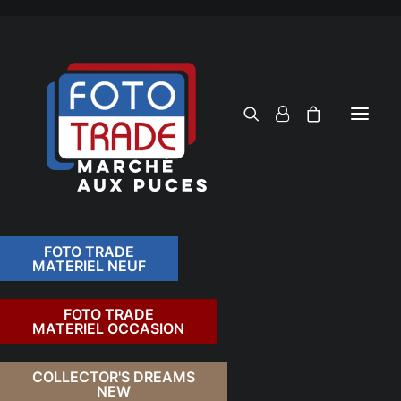
FOTO TRADE
MATERIEL NEUF
RECHERCHER
FOTO TRADE
MATERIEL OCCASION
RETOUR
COLLECTOR'S DREAMS
NEW