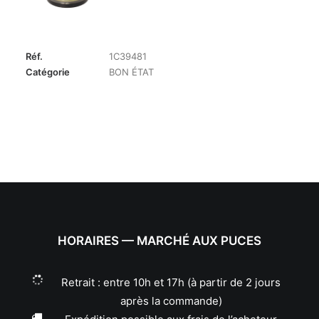
Réf.
1C39481
Catégorie
BON ÉTAT
HORAIRES — MARCHÉ AUX PUCES
Retrait : entre 10h et 17h (à partir de 2 jours
après la commande)