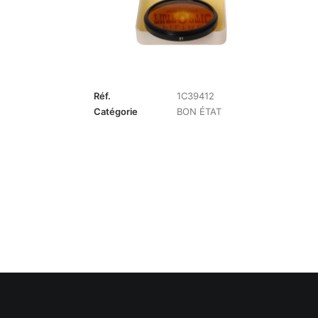
Réf.
1C39412
Catégorie
BON ÉTAT