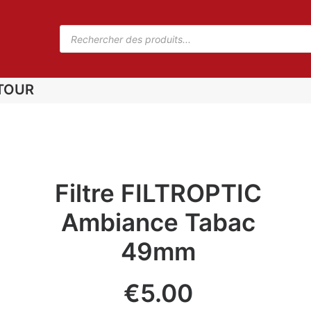
TOUR
Filtre FILTROPTIC
Ambiance Tabac
49mm
€
5.00