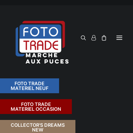
FOTO TRADE
MATERIEL NEUF
RECHERCHER
FOTO TRADE
MATERIEL OCCASION
RETOUR
COLLECTOR'S DREAMS
NEW