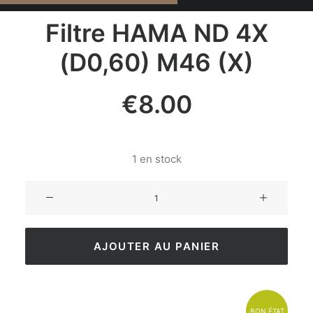
Filtre HAMA ND 4X
(D0,60) M46 (X)
€
8.00
1 en stock
AJOUTER AU PANIER
BON ÉTAT