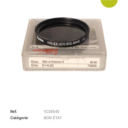
Réf.
1C39545
Catégorie
BON ÉTAT