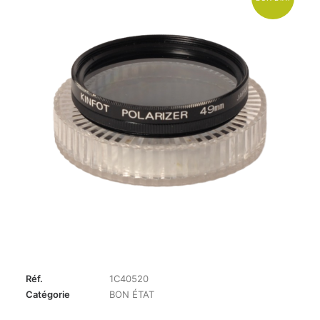
Réf.
1C40520
Catégorie
BON ÉTAT