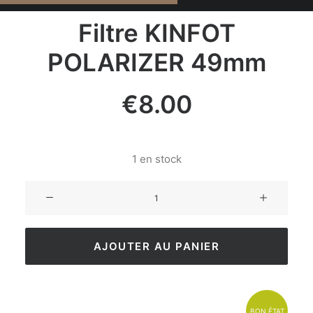
Filtre KINFOT
POLARIZER 49mm
€
8.00
1 en stock
AJOUTER AU PANIER
BON ÉTAT