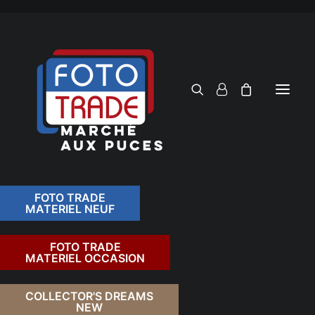
FOTO TRADE
MATERIEL NEUF
RECHERCHER
FOTO TRADE
MATERIEL OCCASION
RETOUR
COLLECTOR'S DREAMS
NEW