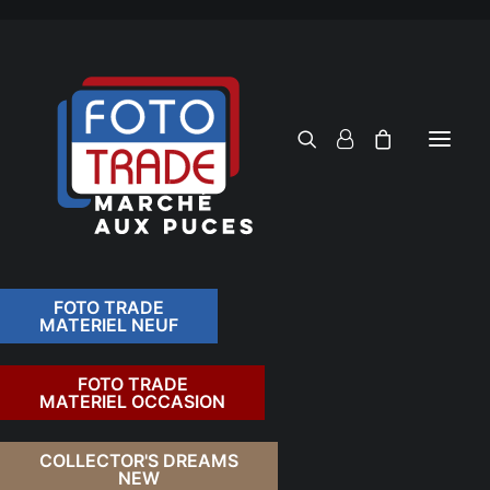
FOTO TRADE
MATERIEL NEUF
RECHERCHER
FOTO TRADE
MATERIEL OCCASION
RETOUR
COLLECTOR'S DREAMS
NEW