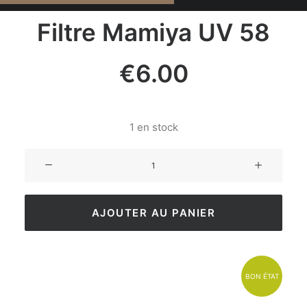
Filtre Mamiya UV 58
€
6.00
1 en stock
AJOUTER AU PANIER
BON ÉTAT