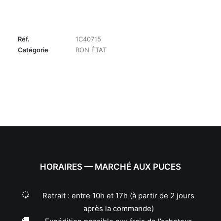
Réf.
1C40715
Catégorie
BON ÉTAT
HORAIRES — MARCHÉ AUX PUCES
Retrait : entre 10h et 17h (à partir de 2 jours
après la commande)