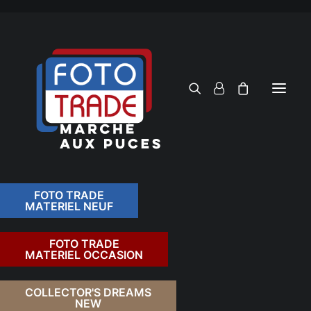
FOTO TRADE
MATERIEL NEUF
RECHERCHER
FOTO TRADE
MATERIEL OCCASION
RETOUR
COLLECTOR'S DREAMS
NEW