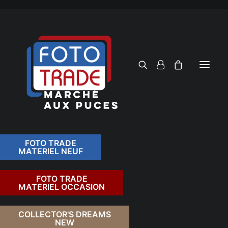
FOTO TRADE
MATERIEL NEUF
RECHERCHER
FOTO TRADE
MATERIEL OCCASION
RETOUR
COLLECTOR'S DREAMS
NEW