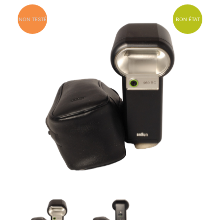
NON TESTÉ
BON ÉTAT