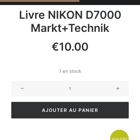
Livre NIKON D7000
Markt+Technik
€
10.00
1 en stock
AJOUTER AU PANIER
BON ÉTAT