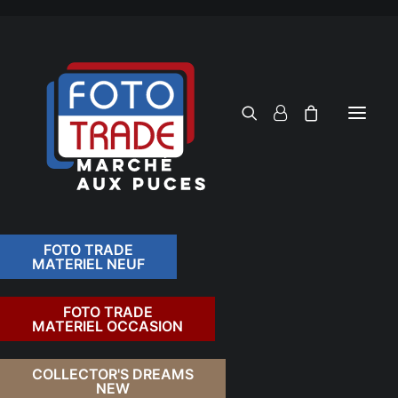
FOTO TRADE
MATERIEL NEUF
RECHERCHER
FOTO TRADE
MATERIEL OCCASION
RETOUR
COLLECTOR'S DREAMS
NEW