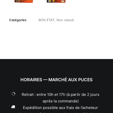
Catégories
BON ÉTAT
,
Non classé
HORAIRES — MARCHÉ AUX PUCES
Retrait : entre 10h et 17h (à partir de 2 jours
après la commande)
Expédition possible aux frais de l’acheteur