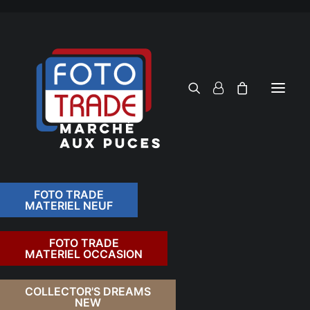
FOTO TRADE
MATERIEL NEUF
RECHERCHER
FOTO TRADE
MATERIEL OCCASION
RETOUR
COLLECTOR'S DREAMS
NEW