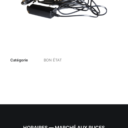
Catégorie
BON ÉTAT
HORAIRES — MARCHÉ AUX PUCES