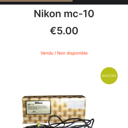
Nikon mc-10
€
5.00
Vendu / Non disponible
BON ÉTAT