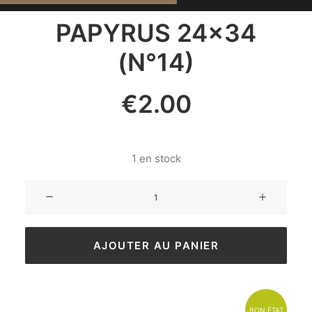
PAPYRUS 24×34
(N°14)
€
2.00
1 en stock
AJOUTER AU PANIER
BON ÉTAT