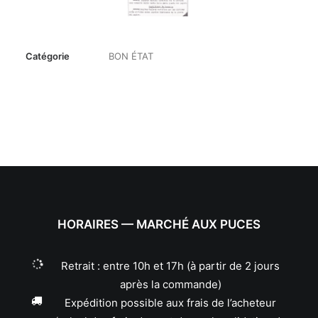
Catégorie
BON ÉTAT
HORAIRES — MARCHÉ AUX PUCES
Retrait : entre 10h et 17h (à partir de 2 jours
après la commande)
Expédition possible aux frais de l’acheteur