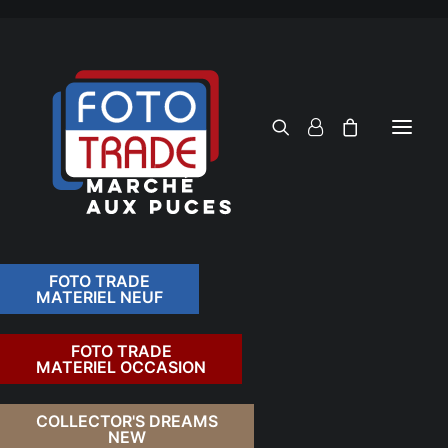
FOTO TRADE
MATERIEL NEUF
RECHERCHER
FOTO TRADE
MATERIEL OCCASION
RETOUR
COLLECTOR'S DREAMS
NEW