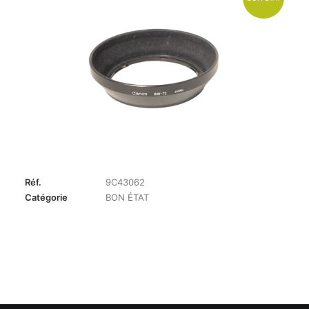
Réf.
9C43062
Catégorie
BON ÉTAT