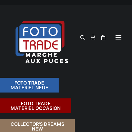
FOTO TRADE
MATERIEL NEUF
RECHERCHER
FOTO TRADE
MATERIEL OCCASION
RETOUR
COLLECTOR'S DREAMS
NEW