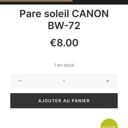
Pare soleil CANON
BW-72
€
8.00
1 en stock
AJOUTER AU PANIER
BON ÉTAT