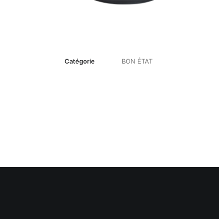
Catégorie
BON ÉTAT