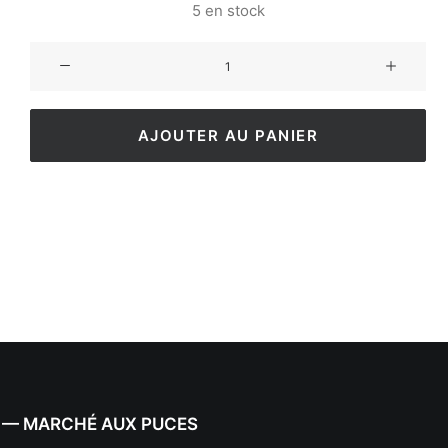
5 en stock
AJOUTER AU PANIER
 — MARCHÉ AUX PUCES