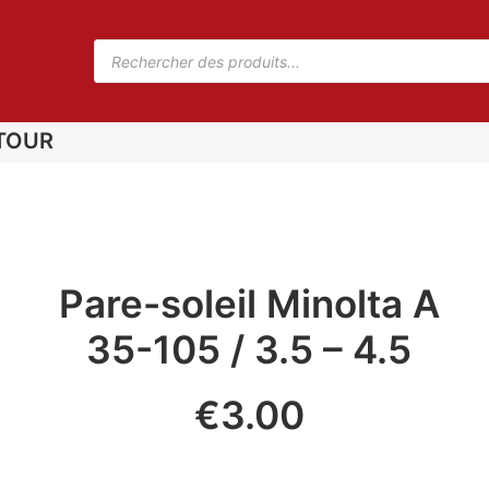
TOUR
Pare-soleil Minolta A
35-105 / 3.5 – 4.5
€
3.00