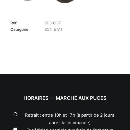
Réf.
9D39237
Catégorie
BON ÉTAT
HORAIRES — MARCHÉ AUX PUCES
Retrait : entre 10h et 17h (à partir de 2 jours
après la commande)