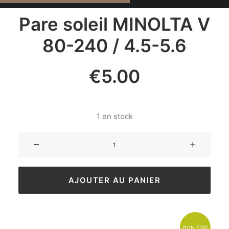
Pare soleil MINOLTA V
80-240 / 4.5-5.6
€
5.00
1 en stock
AJOUTER AU PANIER
BON ÉTAT