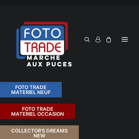
FOTO TRADE
MATERIEL NEUF
RECHERCHER
FOTO TRADE
MATERIEL OCCASION
RETOUR
COLLECTOR'S DREAMS
NEW