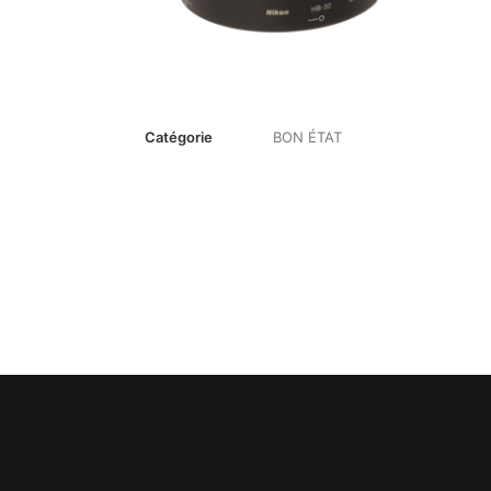
Catégorie
BON ÉTAT