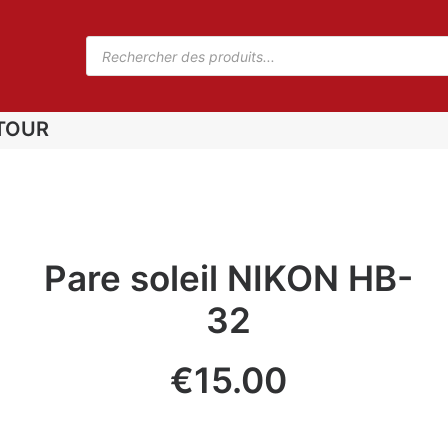
TOUR
Pare soleil NIKON HB-
32
€
15.00