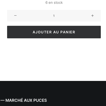
6 en stock
AJOUTER AU PANIER
 — MARCHÉ AUX PUCES