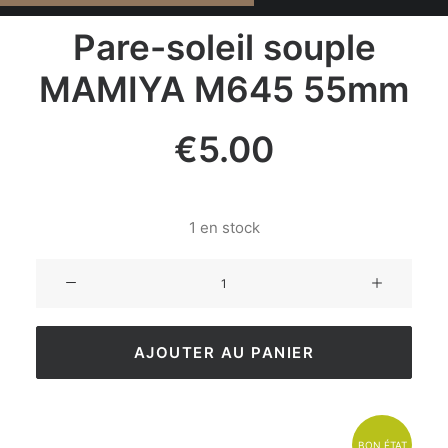
Pare-soleil souple
MAMIYA M645 55mm
€
5.00
1 en stock
AJOUTER AU PANIER
BON ÉTAT