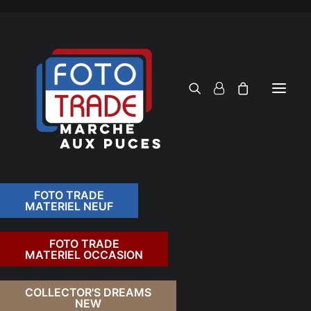
FOTO TRADE
MATERIEL NEUF
RECHERCHER
FOTO TRADE
MATERIEL OCCASION
RETOUR
COLLECTOR'S DREAMS
NEW