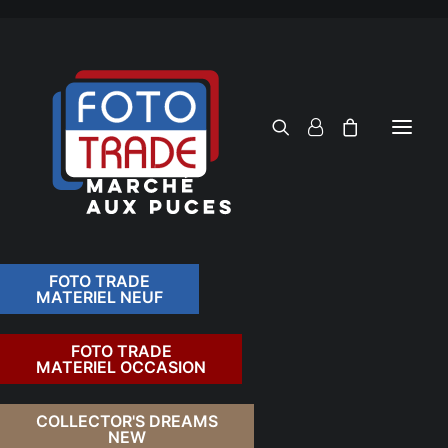
FOTO TRADE
MATERIEL NEUF
RECHERCHER
FOTO TRADE
MATERIEL OCCASION
RETOUR
COLLECTOR'S DREAMS
NEW