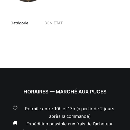
Catégorie
BON ÉTAT
HORAIRES — MARCHÉ AUX PUCES
Retrait : entre 10h et 17h (à partir de 2 jours
après la commande)
Expédition possible aux frais de l’acheteur