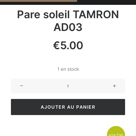
Pare soleil TAMRON
AD03
€
5.00
1 en stock
AJOUTER AU PANIER
BON ÉTAT