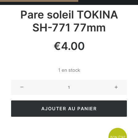
Pare soleil TOKINA
SH-771 77mm
€
4.00
1 en stock
AJOUTER AU PANIER
BON ÉTAT