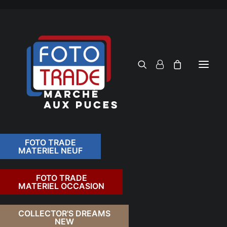
FOTO TRADE
MATERIEL NEUF
RECHERCHER
FOTO TRADE
MATERIEL OCCASION
RETOUR
COLLECTOR'S DREAMS
NEW