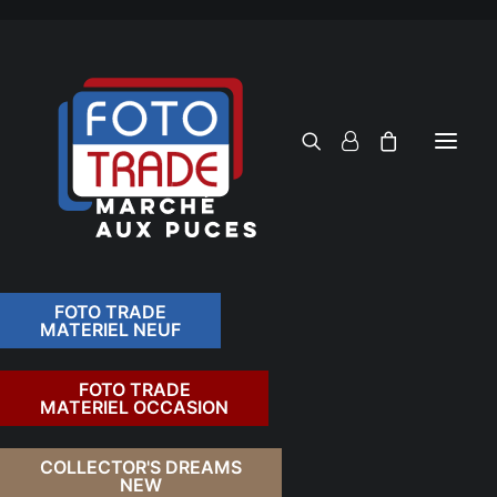
FOTO TRADE
MATERIEL NEUF
RECHERCHER
FOTO TRADE
MATERIEL OCCASION
RETOUR
COLLECTOR'S DREAMS
NEW