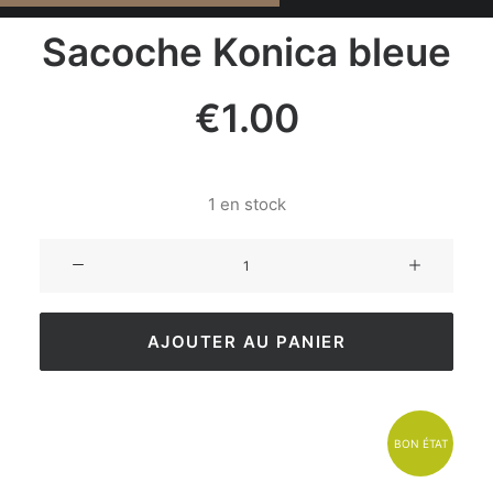
Sacoche Konica bleue
€
1.00
1 en stock
AJOUTER AU PANIER
BON ÉTAT