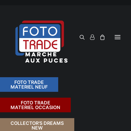
FOTO TRADE
MATERIEL NEUF
RECHERCHER
FOTO TRADE
MATERIEL OCCASION
RETOUR
COLLECTOR'S DREAMS
NEW