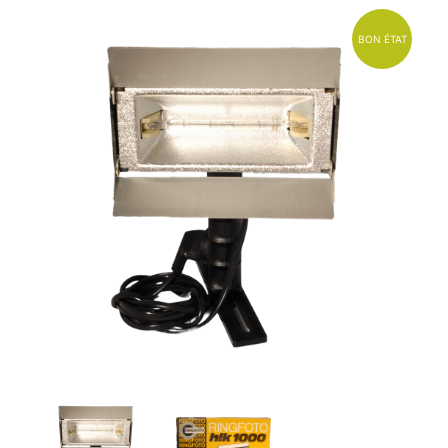
BON ÉTAT