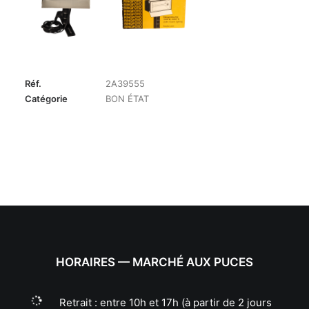
Réf.
2A39555
Catégorie
BON ÉTAT
HORAIRES — MARCHÉ AUX PUCES
Retrait : entre 10h et 17h (à partir de 2 jours