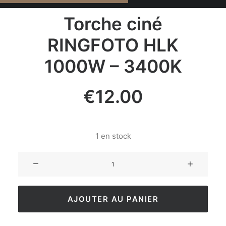
Torche ciné
RINGFOTO HLK
1000W – 3400K
€
12.00
1 en stock
AJOUTER AU PANIER