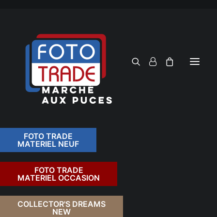
FOTO TRADE
MATERIEL NEUF
RECHERCHER
FOTO TRADE
MATERIEL OCCASION
RETOUR
COLLECTOR'S DREAMS
NEW