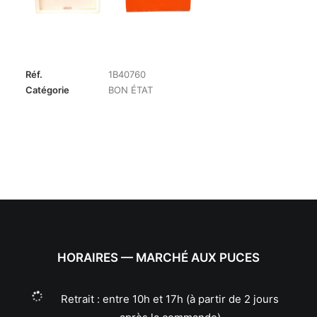
Réf.
1B40760
Catégorie
BON ÉTAT
HORAIRES — MARCHÉ AUX PUCES
Retrait : entre 10h et 17h (à partir de 2 jours