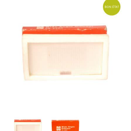
BON ÉTAT