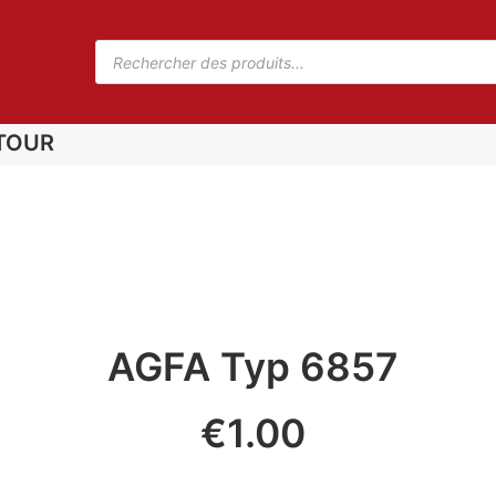
TOUR
AGFA Typ 6857
€
1.00