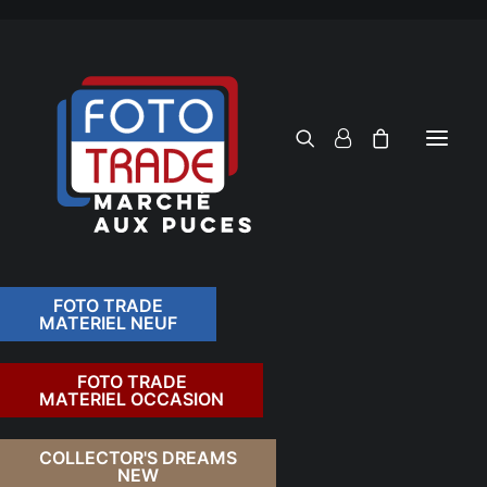
FOTO TRADE
MATERIEL NEUF
RECHERCHER
FOTO TRADE
MATERIEL OCCASION
RETOUR
COLLECTOR'S DREAMS
NEW