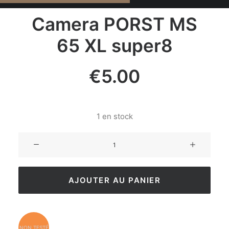
Camera PORST MS
65 XL super8
€
5.00
1 en stock
AJOUTER AU PANIER
NON TESTÉ