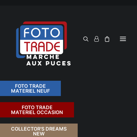
FOTO TRADE
MATERIEL NEUF
RECHERCHER
FOTO TRADE
MATERIEL OCCASION
RETOUR
COLLECTOR'S DREAMS
NEW