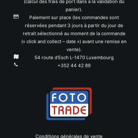
(calcul des frais de port dans a la validation du
panier).
Paiement sur place (les commandes sont
réservées pendant 3 jours à partir du jour de
retrait sélectionné au moment de la commande
(« click and collect – date ») avant une remise en
vente).
54 route d’Esch L-1470 Luxembourg
+352 44 42 89
Conditions générales de vente