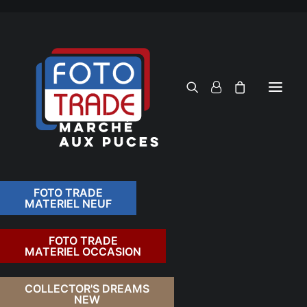
FOTO TRADE
MATERIEL NEUF
RECHERCHER
FOTO TRADE
MATERIEL OCCASION
RETOUR
COLLECTOR'S DREAMS
NEW