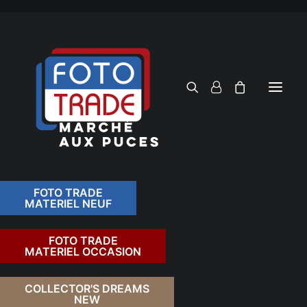
FOTO TRADE
MATERIEL NEUF
RECHERCHER
FOTO TRADE
MATERIEL OCCASION
RETOUR
COLLECTOR'S DREAMS
NEW