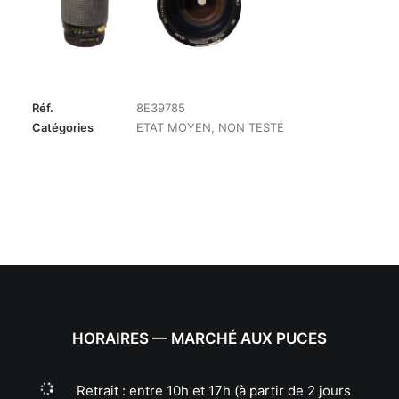
Réf.
8E39785
Catégories
ETAT MOYEN
,
NON TESTÉ
HORAIRES — MARCHÉ AUX PUCES
Retrait : entre 10h et 17h (à partir de 2 jours