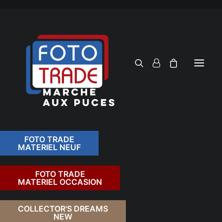
FOTO TRADE
MATERIEL NEUF
RECHERCHER
FOTO TRADE
MATERIEL OCCASION
RETOUR
COLLECTOR'S DREAMS
NEW