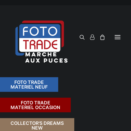
FOTO TRADE
MATERIEL NEUF
RECHERCHER
FOTO TRADE
MATERIEL OCCASION
RETOUR
COLLECTOR'S DREAMS
NEW