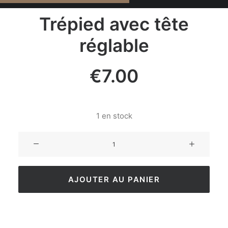
Trépied avec tête
réglable
€
7.00
1 en stock
AJOUTER AU PANIER