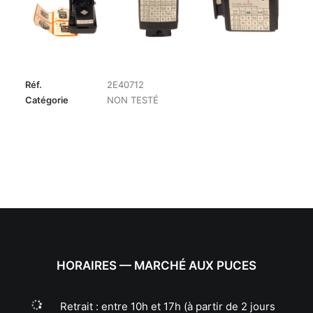
Réf.
2E40712
Catégorie
NON TESTÉ
HORAIRES — MARCHÉ AUX PUCES
Retrait : entre 10h et 17h (à partir de 2 jours