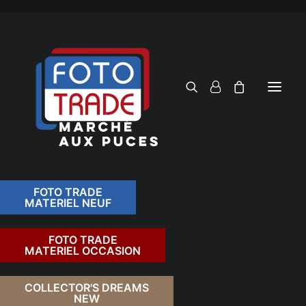
FOTO TRADE
MATERIEL NEUF
RECHERCHER
FOTO TRADE
MATERIEL OCCASION
RETOUR
COLLECTOR'S DREAMS
NEW