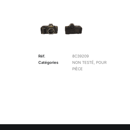
Réf.
8C39209
Catégories
NON TESTÉ
,
POUR
PIÈCE