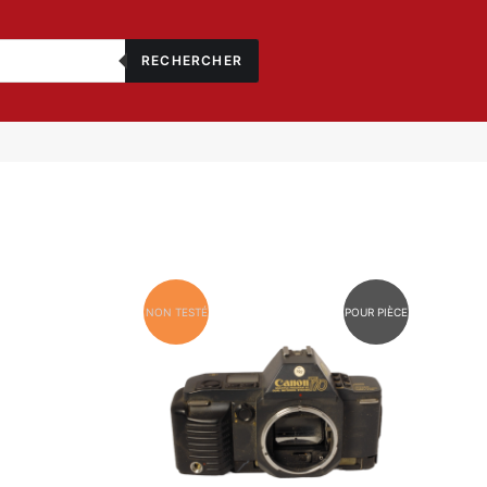
RECHERCHER
NON TESTÉ
POUR PIÈCE