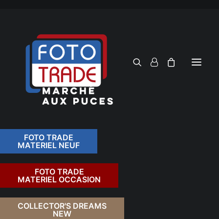
FOTO TRADE
MATERIEL NEUF
RECHERCHER
FOTO TRADE
MATERIEL OCCASION
RETOUR
COLLECTOR'S DREAMS
NEW