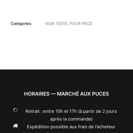
Catégories
NON TESTÉ
,
POUR PIÈCE
HORAIRES — MARCHÉ AUX PUCES
Retrait : entre 10h et 17h (à partir de 2 jours
après la commande)
Expédition possible aux frais de l’acheteur