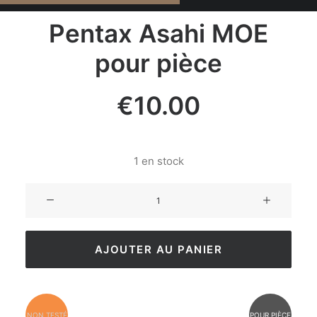
Pentax Asahi MOE
pour pièce
€
10.00
1 en stock
AJOUTER AU PANIER
NON TESTÉ
POUR PIÈCE