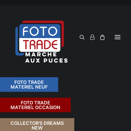
FOTO TRADE
MATERIEL NEUF
RECHERCHER
FOTO TRADE
MATERIEL OCCASION
RETOUR
COLLECTOR'S DREAMS
NEW