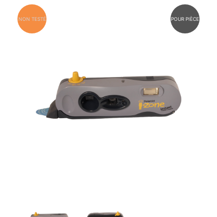
NON TESTÉ
POUR PIÈCE