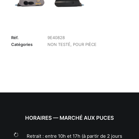
Réf.
9E40828
Catégories
NON TESTÉ
,
POUR PIÈCE
HORAIRES — MARCHÉ AUX PUCES
Retrait : entre 10h et 17h (à partir de 2 jours