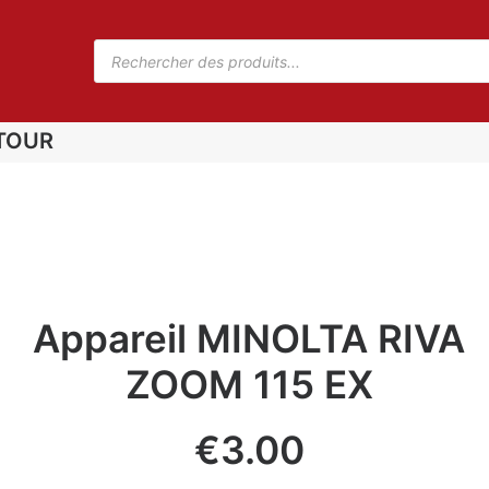
TOUR
Appareil MINOLTA RIVA
ZOOM 115 EX
€
3.00