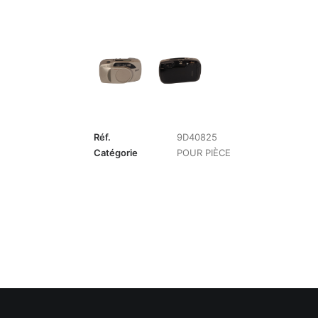
Réf.
9D40825
Catégorie
POUR PIÈCE