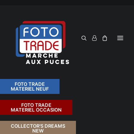
FOTO TRADE
MATERIEL NEUF
RECHERCHER
FOTO TRADE
MATERIEL OCCASION
RETOUR
COLLECTOR'S DREAMS
NEW