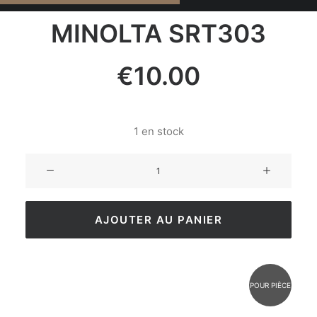
MINOLTA SRT303
€
10.00
1 en stock
AJOUTER AU PANIER
POUR PIÈCE