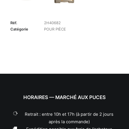
Réf.
2H40682
Catégorie
POUR PIÈCE
HORAIRES — MARCHÉ AUX PUCES
Retrait : entre 10h et 17h (à partir de 2 jours
après la commande)