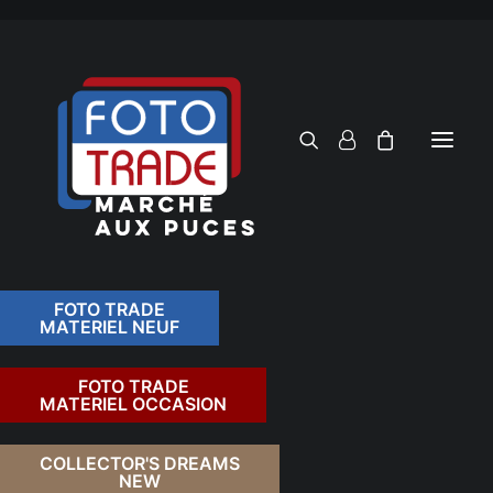
FOTO TRADE
MATERIEL NEUF
RECHERCHER
FOTO TRADE
MATERIEL OCCASION
RETOUR
COLLECTOR'S DREAMS
NEW