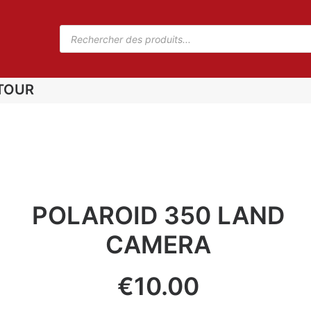
TOUR
POLAROID 350 LAND
CAMERA
€
10.00