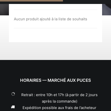
Aucun produit ajouté à la liste de souhaits
HORAIRES — MARCHÉ AUX PUCES
Retrait : entre 10h et 17h (à partir de 2 jours
après la commande)
Expédition possible aux frais de l’acheteur