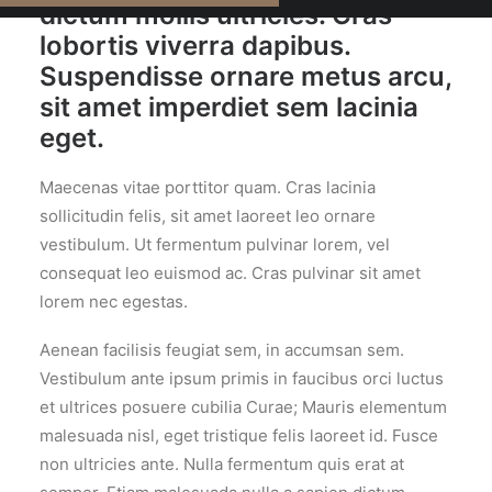
dictum mollis ultricies. Cras
lobortis viverra dapibus.
Suspendisse ornare metus arcu,
sit amet imperdiet sem lacinia
eget.
Maecenas vitae porttitor quam. Cras lacinia
sollicitudin felis, sit amet laoreet leo ornare
vestibulum. Ut fermentum pulvinar lorem, vel
consequat leo euismod ac. Cras pulvinar sit amet
lorem nec egestas.
Aenean facilisis feugiat sem, in accumsan sem.
Vestibulum ante ipsum primis in faucibus orci luctus
et ultrices posuere cubilia Curae; Mauris elementum
malesuada nisl, eget tristique felis laoreet id. Fusce
non ultricies ante. Nulla fermentum quis erat at