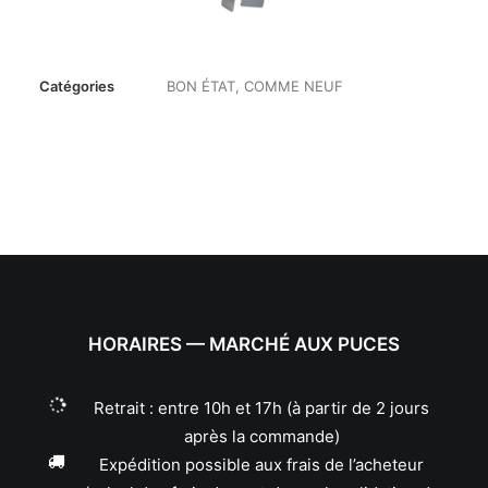
Catégories
BON ÉTAT
,
COMME NEUF
HORAIRES — MARCHÉ AUX PUCES
Retrait : entre 10h et 17h (à partir de 2 jours
après la commande)
Expédition possible aux frais de l’acheteur