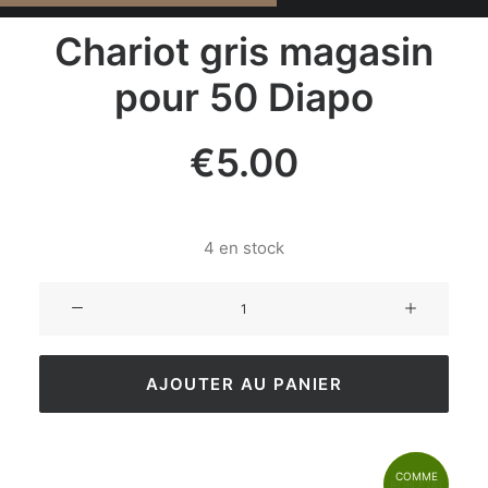
Chariot gris magasin
pour 50 Diapo
€
5.00
4 en stock
AJOUTER AU PANIER
COMME
BON ÉTAT