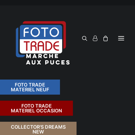
FOTO TRADE
MATERIEL NEUF
RECHERCHER
FOTO TRADE
MATERIEL OCCASION
RETOUR
COLLECTOR'S DREAMS
NEW