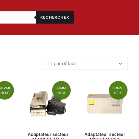
RECHERCHER
COMME
COMME
COMME
NEUF
NEUF
NEUF
Adaptateur secteur
Adaptateur secteur