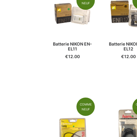
NEUF
Batterie NIKON EN-
Batterie NIKO
EL11
EL12
€
12.00
€
12.00
COMME
NEUF