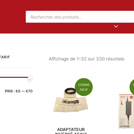
TARIF
Affichage de 1–32 sur 330 résultats
COMME
NEUF
PRIX :
€0
—
€70
ADAPTATEUR