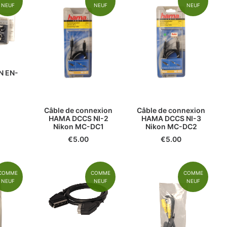
NEUF
NEUF
NEUF
N EN-
Câble de connexion
Câble de connexion
HAMA DCCS NI-2
HAMA DCCS NI-3
Nikon MC-DC1
Nikon MC-DC2
€
5.00
€
5.00
COMME
COMME
COMME
NEUF
NEUF
NEUF