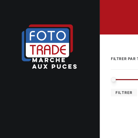
FILTRER PAR 
FILTRER