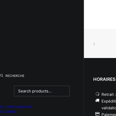
RECHERCHE
HORAIRES
Retrait 
Expéditi
LOGIN / REGISTER
validati
PANIER
Paiemen