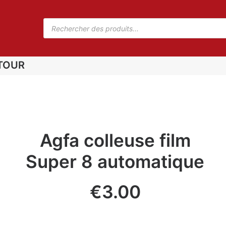
TOUR
Agfa colleuse film
Super 8 automatique
€
3.00