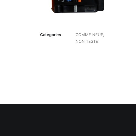
Catégories
COMME NEUF
,
NON TESTÉ