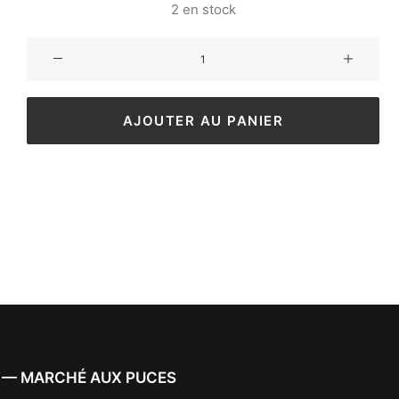
2 en stock
AJOUTER AU PANIER
 — MARCHÉ AUX PUCES